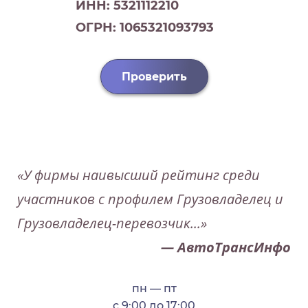
ИНН: 5321112210
ОГРН: 1065321093793
Проверить
«У фирмы наивысший рейтинг среди
участников с профилем Грузовладелец и
Грузовладелец-перевозчик...»
— АвтоТрансИнфо
пн — пт
с 9:00 до 17:00