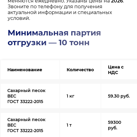
меняются ежедневно. Указаны цены на
2026
.
Звоните по телефону для получения
актуальной информации и специальных
условий.
Минимальная партия
отгрузки — 10 тонн
Цена с
Наименование
Количество
НДС
Сахарный песок
ВЕС
1 кг
59.30 руб.
ГОСТ 33222-2015
Сахарный песок
59300
ВЕС
1 т
руб.
ГОСТ 33222-2015