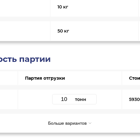
10 кг
50 кг
ость партии
Партия отгрузки
Стои
тонн
5930
Больше вариантов