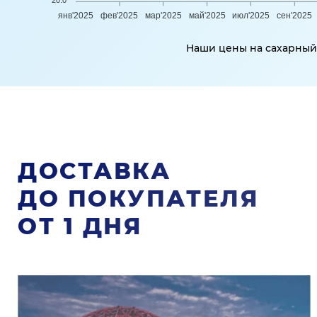
20.0
янв'2025
фев'2025
мар'2025
май'2025
июл'2025
сен'2025
Наши цены на сахарный 
ДОСТАВКА
ДО ПОКУПАТЕЛЯ
ОТ 1 ДНЯ