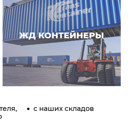
ЖД КОНТЕЙНЕРЫ
теля,
с наших складов
Ф