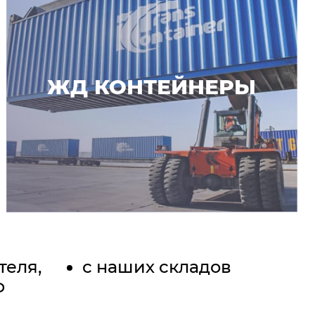
ЖД КОНТЕЙНЕРЫ
теля,
с наших складов
Ф