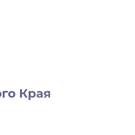
го Края