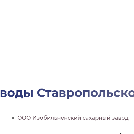
воды Ставропольско
ООО Изобильненский сахарный завод