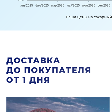
20.0
янв'2025
фев'2025
мар'2025
май'2025
июл'2025
сен'2025
Наши цены на сахарный 
ДОСТАВКА
ДО ПОКУПАТЕЛЯ
ОТ 1 ДНЯ