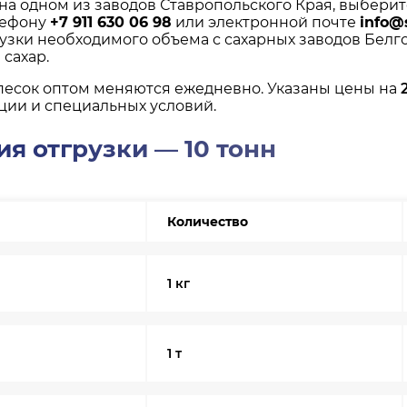
 на одном из заводов Ставропольского Края, выбери
лефону
+7 911 630 06 98
или электронной почте
info@
рузки необходимого объема с сахарных заводов Белго
сахар.
песок оптом меняются ежедневно. Указаны цены на
ции и специальных условий.
я отгрузки — 10 тонн
Количество
1 кг
1 т