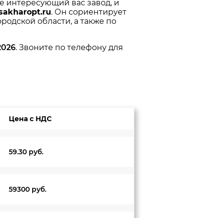
те интересующий вас завод, и
sakharopt.ru
. Он сориентирует
родской области, а также по
2026
. Звоните по телефону для
Цена с НДС
59.30 руб.
59300 руб.